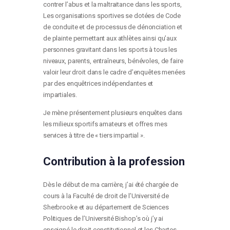
contrer l’abus et la maltraitance dans les sports,
Les organisations sportives se dotées de Code
de conduite et de processus de dénonciation et
de plainte permettant aux athlètes ainsi qu’aux
personnes gravitant dans les sports à tous les
niveaux, parents, entraîneurs, bénévoles, de faire
valoir leur droit dans le cadre d’enquêtes menées
par des enquêtrices indépendantes et
impartiales.
Je mène présentement plusieurs enquêtes dans
les milieux sportifs amateurs et offres mes
services à titre de « tiers impartial ».
Contribution à la profession
Dès le début de ma carrière, j’ai été chargée de
cours à la Faculté de droit de l’Université de
Sherbrooke et au département de Sciences
Politiques de l’Université Bishop’s où j’y ai
enseigné le droit constitutionnel et les Chartes