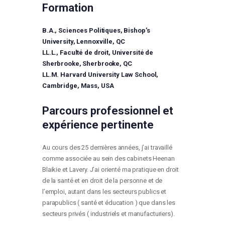
Formation
B.A., Sciences Politiques, Bishop’s
University, Lennoxville, QC
LL.L., Faculté de droit, Université de
Sherbrooke, Sherbrooke, QC
LL.M. Harvard University Law School,
Cambridge, Mass, USA
Parcours professionnel et
expérience pertinente
Au cours des 25 dernières années, j’ai travaillé
comme associée au sein des cabinets Heenan
Blaikie et Lavery. J’ai orienté ma pratique en droit
de la santé et en droit de la personne et de
l’emploi, autant dans les secteurs publics et
parapublics ( santé et éducation ) que dans les
secteurs privés ( industriels et manufacturiers).