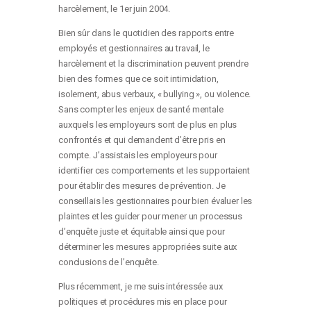
harcèlement, le 1
er
juin 2004.
Bien sûr dans le quotidien des rapports entre
employés et gestionnaires au travail, le
harcèlement et la discrimination peuvent prendre
bien des formes que ce soit intimidation,
isolement, abus verbaux, « bullying », ou violence.
Sans compter les enjeux de santé mentale
auxquels les employeurs sont de plus en plus
confrontés et qui demandent d’être pris en
compte. J’assistais les employeurs pour
identifier ces comportements et les supportaient
pour établir des mesures de prévention. Je
conseillais les gestionnaires pour bien évaluer les
plaintes et les guider pour mener un processus
d’enquête juste et équitable ainsi que pour
déterminer les mesures appropriées suite aux
conclusions de l’enquête.
Plus récemment, je me suis intéressée aux
politiques et procédures mis en place pour