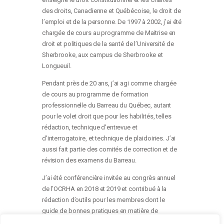
des droits, Canadienne et Québécoise, le droit de
l’emploi et de la personne. De 1997 à 2002, j’ai été
chargée de cours au programme de Maitrise en
droit et politiques de la santé de l’Université de
Sherbrooke, aux campus de Sherbrooke et
Longueuil.
Pendant près de 20 ans, j’ai agi comme chargée
de cours au programme de formation
professionnelle du Barreau du Québec, autant
pour le volet droit que pour les habilités, telles
rédaction, technique d’entrevue et
d’interrogatoire, et technique de plaidoiries. J’ai
aussi fait partie des comités de correction et de
révision des examens du Barreau.
J’ai été conférencière invitée au congrès annuel
de l’OCRHA en 2018 et 2019 et contribué à la
rédaction d’outils pour les membres dont le
guide de bonnes pratiques en matière de
congédiement «
Lorsqu’il faut congédier, garder